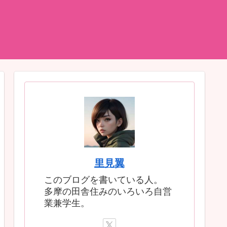
里見翼
このブログを書いている人。
多摩の田舎住みのいろいろ自営
業兼学生。