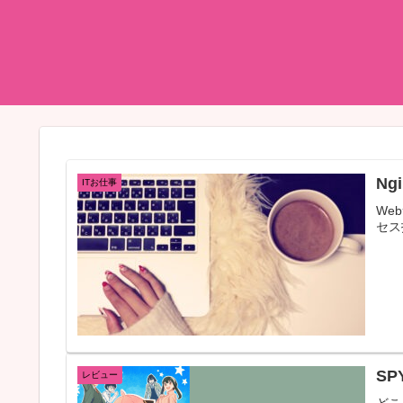
Ng
ITお仕事
We
セス
SP
レビュー