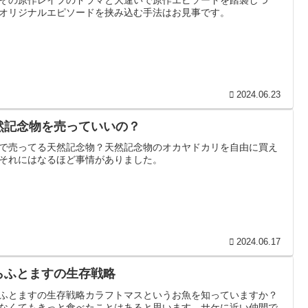
ぞの原作レイプのドラマと大違いで原作エピソードを踏襲しつ
オリジナルエピソードを挟み込む手法はお見事です。
2024.06.23
然記念物を売っていいの？
で売ってる天然記念物？天然記念物のオカヤドカリを自由に買え
それにはなるほど事情がありました。
2024.06.17
らふとますの生存戦略
ふとますの生存戦略カラフトマスというお魚を知っていますか？
なくてもきっと食べたことはあると思います。サケに近い仲間で