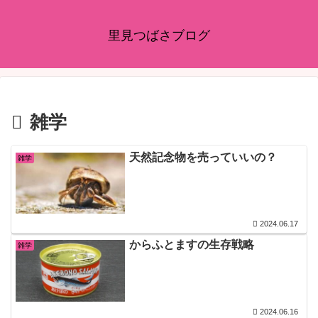
里見つばさブログ
雑学
天然記念物を売っていいの？
雑学
2024.06.17
からふとますの生存戦略
雑学
2024.06.16