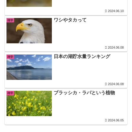
2024.06.10
ワシやタカって
雑学
2024.06.08
日本の湖貯水量ランキング
雑学
2024.06.08
ブラッシカ・ラパという植物
雑学
2024.06.05